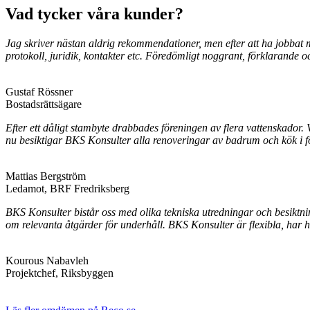
Vad tycker våra kunder?
Jag skriver nästan aldrig rekommendationer, men efter att ha jobbat
protokoll, juridik, kontakter etc. Föredömligt noggrant, förklarande
Gustaf Rössner
Bostadsrättsägare
Efter ett dåligt stambyte drabbades föreningen av flera vattenskado
nu besiktigar BKS Konsulter alla renoveringar av badrum och kök i fö
Mattias Bergström
Ledamot, BRF Fredriksberg
BKS Konsulter bistår oss med olika tekniska utredningar och besiktninga
om relevanta åtgärder för underhåll. BKS Konsulter är flexibla, ha
Kourous Nabavleh
Projektchef, Riksbyggen