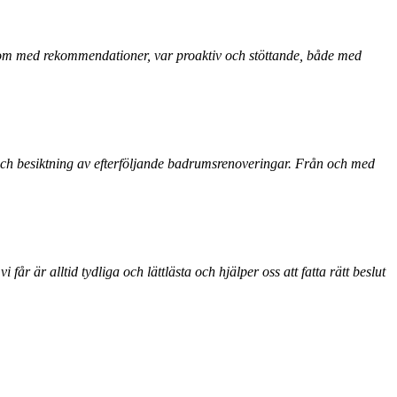
 kom med rekommendationer, var proaktiv och stöttande, både med
och besiktning av efterföljande badrumsrenoveringar. Från och med
r är alltid tydliga och lättlästa och hjälper oss att fatta rätt beslut