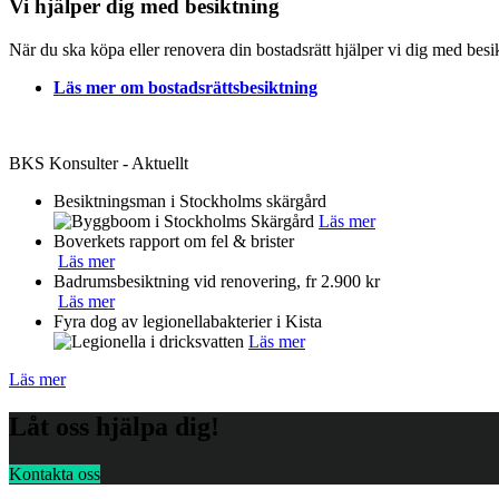
Vi hjälper dig med besiktning
När du ska köpa eller renovera din bostadsrätt hjälper vi dig med besi
Läs mer om bostadsrättsbesiktning
BKS Konsulter - Aktuellt
Besiktningsman i Stockholms skärgård
Läs mer
Boverkets rapport om fel & brister
Läs mer
Badrumsbesiktning vid renovering, fr 2.900 kr
Läs mer
Fyra dog av legionellabakterier i Kista
Läs mer
Läs mer
Låt oss hjälpa dig!
Kontakta oss