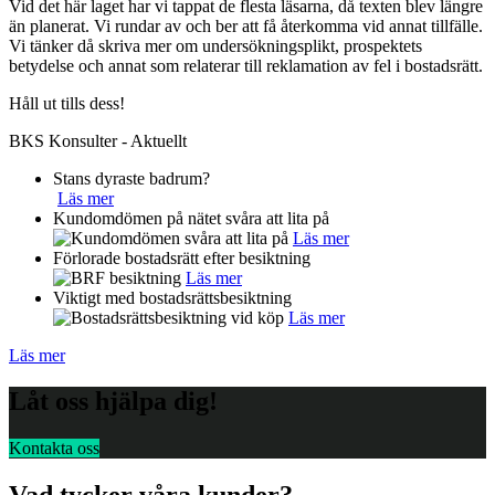
Vid det här laget har vi tappat de flesta läsarna, då texten blev längre
än planerat. Vi rundar av och ber att få återkomma vid annat tillfälle.
Vi tänker då skriva mer om undersökningsplikt, prospektets
betydelse och annat som relaterar till reklamation av fel i bostadsrätt.
Håll ut tills dess!
BKS Konsulter - Aktuellt
Stans dyraste badrum?
Läs mer
Kundomdömen på nätet svåra att lita på
Läs mer
Förlorade bostadsrätt efter besiktning
Läs mer
Viktigt med bostadsrättsbesiktning
Läs mer
Läs mer
Låt oss hjälpa dig!
Kontakta oss