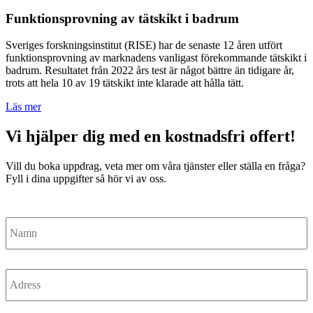
Funktionsprovning av tätskikt i badrum
Sveriges forskningsinstitut (RISE) har de senaste 12 åren utfört
funktionsprovning av marknadens vanligast förekommande tätskikt i
badrum. Resultatet från 2022 års test är något bättre än tidigare år,
trots att hela 10 av 19 tätskikt inte klarade att hålla tätt.
Läs mer
Vi hjälper dig med en kostnadsfri offert!
Vill du boka uppdrag, veta mer om våra tjänster eller ställa en fråga?
Fyll i dina uppgifter så hör vi av oss.
Namn
Adress