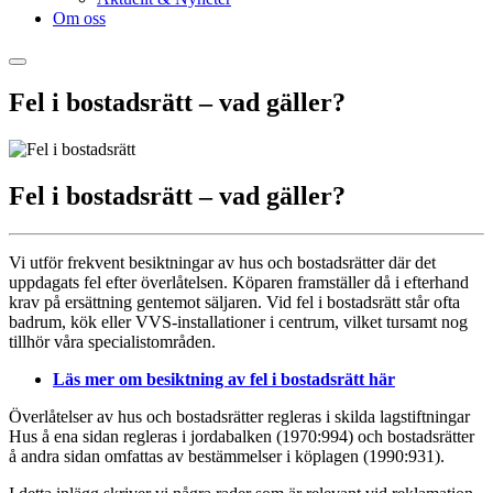
Om oss
Fel i bostadsrätt – vad gäller?
Fel i bostadsrätt – vad gäller?
Vi utför frekvent besiktningar av hus och bostadsrätter där det
uppdagats fel efter överlåtelsen. Köparen framställer då i efterhand
krav på ersättning gentemot säljaren. Vid fel i bostadsrätt står ofta
badrum, kök eller VVS-installationer i centrum, vilket tursamt nog
tillhör våra specialistområden.
Läs mer om besiktning av fel i bostadsrätt här
Överlåtelser av hus och bostadsrätter regleras i skilda lagstiftningar
Hus å ena sidan regleras i jordabalken (1970:994) och bostadsrätter
å andra sidan omfattas av bestämmelser i köplagen (1990:931).