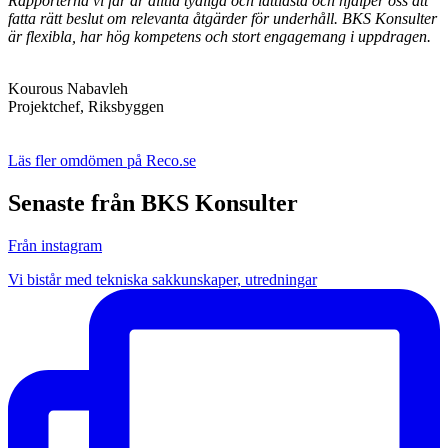
Rapporterna vi får är alltid tydliga och lättlästa och hjälper oss att
fatta rätt beslut om relevanta åtgärder för underhåll. BKS Konsulter
är flexibla, har hög kompetens och stort engagemang i uppdragen.
Kourous Nabavleh
Projektchef, Riksbyggen
Läs fler omdömen på Reco.se
Senaste från BKS Konsulter
Från instagram
Vi bistår med tekniska sakkunskaper, utredningar