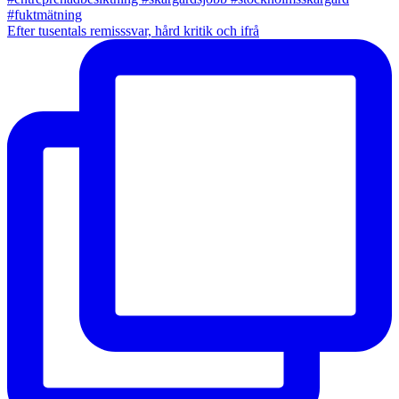
Efter tusentals remisssvar, hård kritik och ifrå