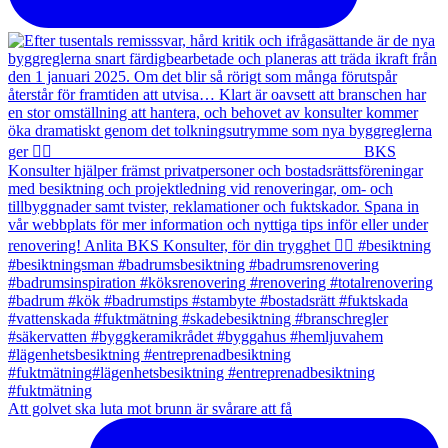
Att golvet ska luta mot brunn är svårare att få