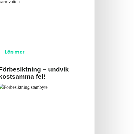
Läs mer
Förbesiktning – undvik
kostsamma fel!