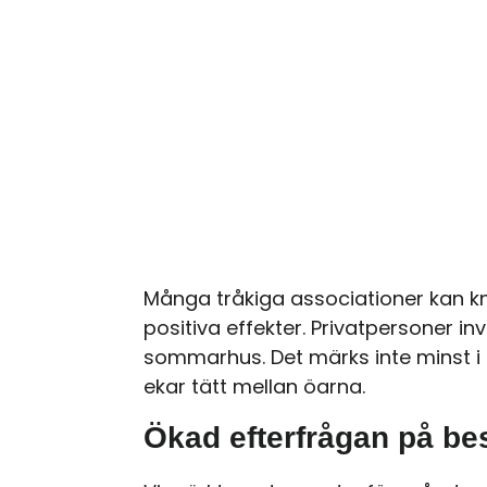
Många tråkiga associationer kan kn
positiva effekter. Privatpersoner in
sommarhus. Det märks inte minst 
ekar tätt mellan öarna.
Ökad efterfrågan på be