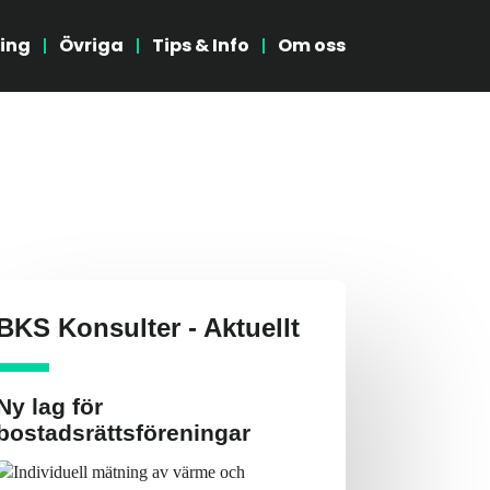
ing
Övriga
Tips & Info
Om oss
BKS Konsulter - Aktuellt
Ny lag för
bostadsrättsföreningar