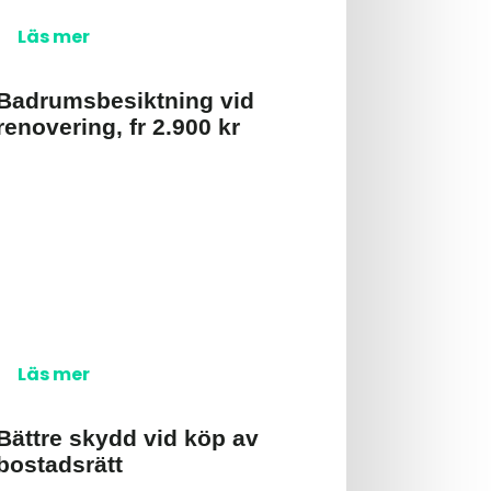
Läs mer
Badrumsbesiktning vid
renovering, fr 2.900 kr
Läs mer
Bättre skydd vid köp av
bostadsrätt