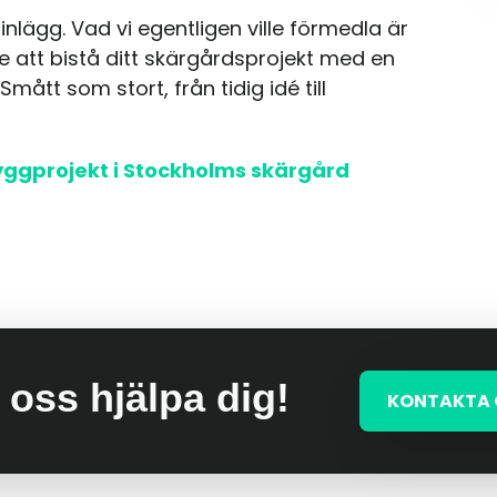
 inlägg. Vad vi egentligen ville förmedla är
de att bistå ditt skärgårdsprojekt med en
mått som stort, från tidig idé till
yggprojekt i Stockholms skärgård
 oss hjälpa dig!
KONTAKTA 