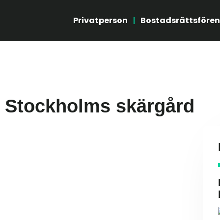
Privatperson
Bostadsrättsfören
i Stockholms skärgård