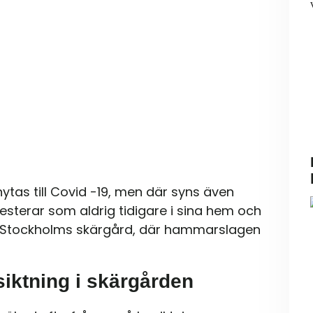
ytas till Covid -19, men där syns även
vesterar som aldrig tidigare i sina hem och
i Stockholms skärgård, där hammarslagen
siktning i skärgården