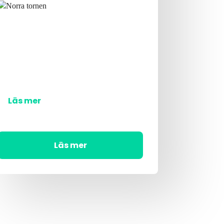
Läs mer
Läs mer