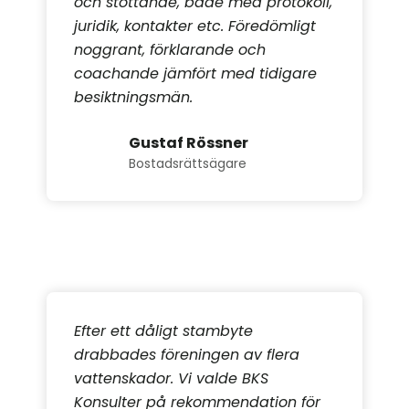
och stöttande, både med protokoll,
juridik, kontakter etc. Föredömligt
noggrant, förklarande och
coachande jämfört med tidigare
besiktningsmän.
Gustaf Rössner
Bostadsrättsägare
Efter ett dåligt stambyte
drabbades föreningen av flera
vattenskador. Vi valde BKS
Konsulter på rekommendation för