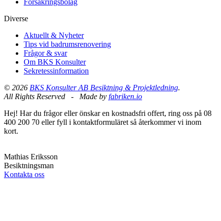
Försäkringsbolag
Diverse
Aktuellt & Nyheter
Tips vid badrumsrenovering
Frågor & svar
Om BKS Konsulter
Sekretessinformation
© 2026
BKS Konsulter AB Besiktning & Projektledning
.
All Rights Reserved - Made by
fabriken.io
Hej! Har du frågor eller önskar en kostnadsfri offert, ring oss på 08
400 200 70 eller fyll i kontaktformuläret så återkommer vi inom
kort.
Mathias Eriksson
Besiktningsman
Kontakta oss