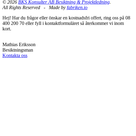
© 2026
BKS Konsulter AB Besiktning & Projektledning
.
All Rights Reserved - Made by
fabriken.io
Hej! Har du frågor eller önskar en kostnadsfri offert, ring oss på 08
400 200 70 eller fyll i kontaktformuläret så återkommer vi inom
kort.
Mathias Eriksson
Besiktningsman
Kontakta oss