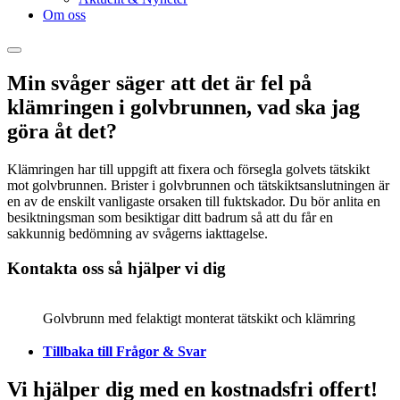
Om oss
Min svåger säger att det är fel på
klämringen i golvbrunnen, vad ska jag
göra åt det?
Klämringen har till uppgift att fixera och försegla golvets tätskikt
mot golvbrunnen. Brister i golvbrunnen och tätskiktsanslutningen är
en av de enskilt vanligaste orsaken till fuktskador. Du bör anlita en
besiktningsman som besiktigar ditt badrum så att du får en
sakkunnig bedömning av svågerns iakttagelse.
Kontakta oss så hjälper vi dig
Golvbrunn med felaktigt monterat tätskikt och klämring
Tillbaka till Frågor & Svar
Vi hjälper dig med en kostnadsfri offert!