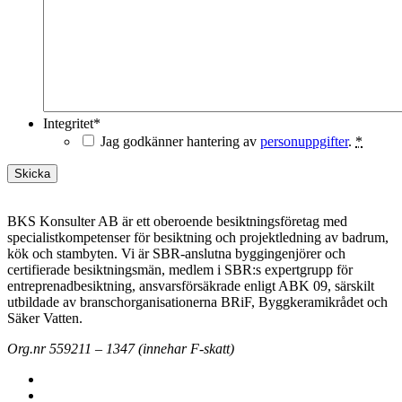
Integritet
*
Jag godkänner hantering av
personuppgifter
.
*
BKS Konsulter AB är ett oberoende besiktningsföretag med
specialistkompetenser för besiktning och projektledning av badrum,
kök och stambyten. Vi är SBR-anslutna byggingenjörer och
certifierade besiktningsmän, medlem i SBR:s expertgrupp för
entreprenadbesiktning, ansvarsförsäkrade enligt ABK 09, särskilt
utbildade av branschorganisationerna BRiF, Byggkeramikrådet och
Säker Vatten.
Org.nr 559211 – 1347 (innehar F-skatt)