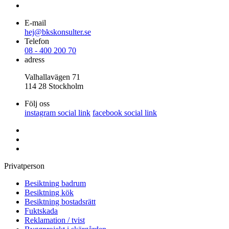
E-mail
hej@bkskonsulter.se
Telefon
08 - 400 200 70
adress
Valhallavägen 71
114 28 Stockholm
Följ oss
instagram social link
facebook social link
Privatperson
Besiktning badrum
Besiktning kök
Besiktning bostadsrätt
Fuktskada
Reklamation / tvist